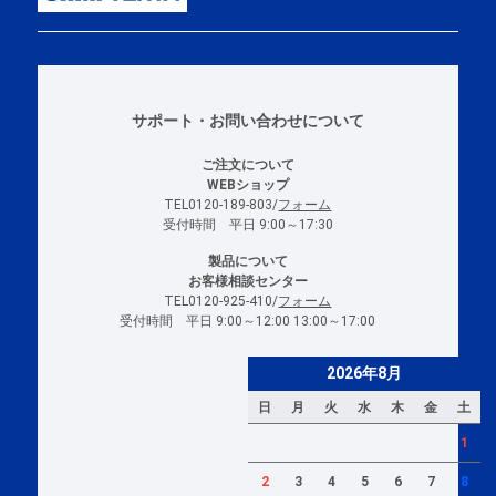
サポート・お問い合わせについて
ご注文について
WEBショップ
TEL0120-189-803/
フォーム
受付時間 平日 9:00～17:30
製品について
お客様相談センター
TEL0120-925-410/
フォーム
受付時間 平日 9:00～12:00 13:00～17:00
2026年8月
日
月
火
水
木
金
土
1
2
3
4
5
6
7
8