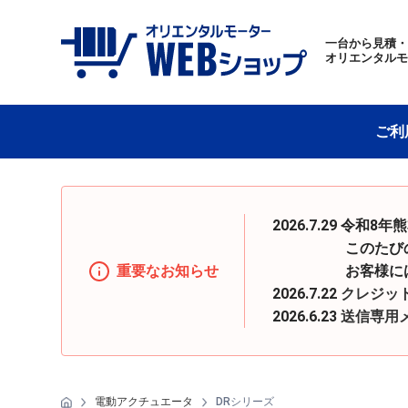
一台から見積
オリエンタル
ご利
2026.7.29 
このたびの地震の
重要なお知らせ
お客様にはご迷惑
2026.7.22
クレジッ
2026.6.23
送信専用
電動アクチュエータ
DRシリーズ