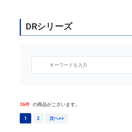
DRシリーズ
36件
の商品がございます。
1
2
次へ>>