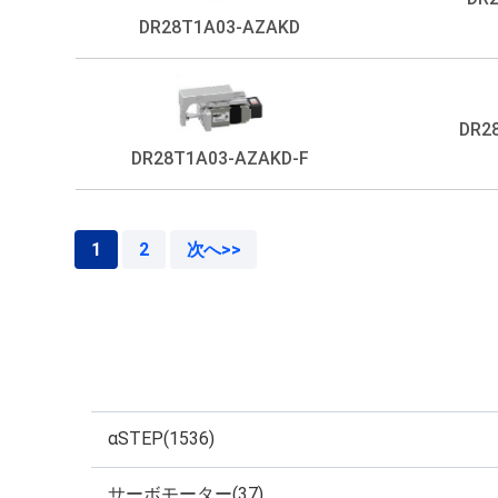
DR28T1A03-AZAKD
DR2
DR28T1A03-AZAKD-F
1
2
次へ>>
αSTEP(1536)
サーボモーター(37)