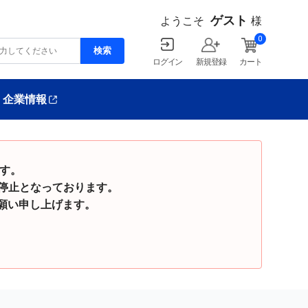
ゲスト
ようこそ
様
0
ログイン
新規登録
カート
企業情報
ます。
停止となっております。
い申し上げます。