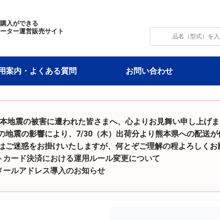
・購入ができる
モーター運営販売サイト
用案内・よくある質問
お問い合わせ
令和8年熊本地震の被害に遭われた皆さまへ、心よりお見舞い申し上げ
影響により、7/30（木）出荷分より熊本県への配送が
をお掛けいたしますが、何とぞご理解の程よろしくお願
トカード決済における運用ルール変更について
メールアドレス導入のお知らせ