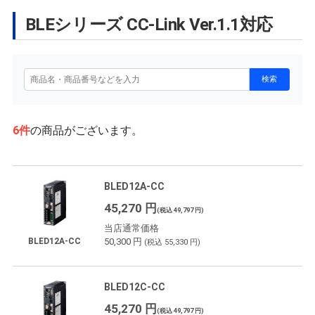
BLEシリーズ CC-Link Ver.1.1対応
6
件
の商品がございます。
BLED12A-CC
45,270 円
(税込 49,797 円)
当店通常価格
50,300 円
BLED12A-CC
(税込 55,330 円)
BLED12C-CC
45,270 円
(税込 49,797 円)