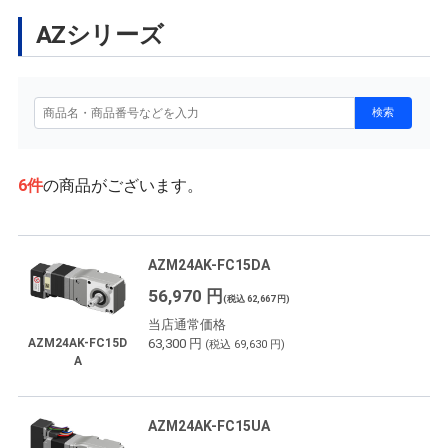
AZシリーズ
6
件
の商品がございます。
AZM24AK-FC15DA
56,970 円
(税込 62,667 円)
当店通常価格
63,300 円
AZM24AK-FC15D
(税込 69,630 円)
A
AZM24AK-FC15UA