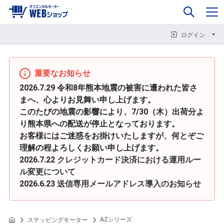
0
企業情報
カート
閉じる
閉じる
閉じる
ログイン
重要なお知らせ
2026.7.29 令和8年熊本地震の被害に遭われた皆さ
まへ、心よりお見舞い申し上げます。
このたびの地震の影響により、7/30（木）出荷分よ
り熊本県への配送が停止となっております。
お客様にはご迷惑をお掛けいたしますが、何とぞご
理解の程よろしくお願い申し上げます。
2026.7.22
クレジットカード決済における運用ルー
ル変更について
2026.6.23
送信専用メールアドレス導入のお知らせ
AZシリーズ
ステッピングモーター