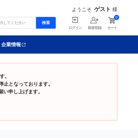
ゲスト
ようこそ
様
0
ログイン
新規登録
カート
企業情報
ます。
停止となっております。
い申し上げます。