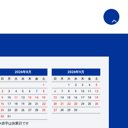
2026年8月
2026年9月
日
月
火
水
木
金
土
日
月
火
水
木
金
土
1
1
2
3
4
5
2
3
4
5
6
7
8
6
7
8
9
10
11
12
9
10
11
12
13
14
15
13
14
15
16
17
18
19
16
17
18
19
20
21
22
20
21
22
23
24
25
26
23
24
25
26
27
28
29
27
28
29
30
30
31
※赤字は休業日です