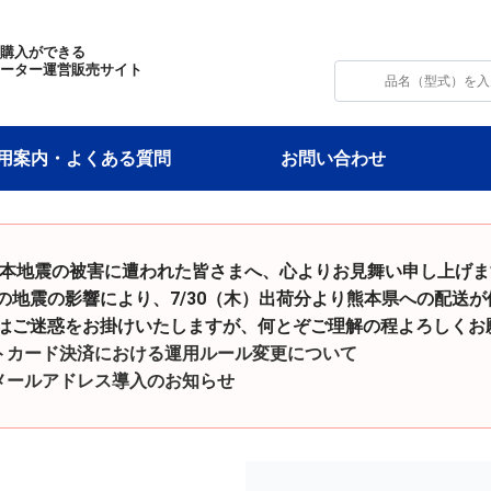
・購入ができる
モーター運営販売サイト
用案内・よくある質問
お問い合わせ
令和8年熊本地震の被害に遭われた皆さまへ、心よりお見舞い申し上げ
影響により、7/30（木）出荷分より熊本県への配送が
をお掛けいたしますが、何とぞご理解の程よろしくお願
トカード決済における運用ルール変更について
メールアドレス導入のお知らせ