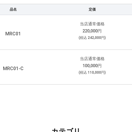
品名
定価
当店通常価格
220,000
円
MRC01
(税込
242,000
円)
当店通常価格
100,000
円
MRC01-C
(税込
110,000
円)
カテゴリ