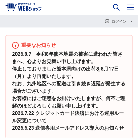
0
企業情報
カート
閉じる
閉じる
閉じる
ログイン
重要なお知らせ
2026.8.7 令和8年熊本地震の被害に遭われた皆さ
まへ、心よりお見舞い申し上げます。
停止しておりました熊本県向けの出荷を8月17日
（月）より再開いたします。
なお、九州地区への配送は引き続き遅延が発生する
場合がございます。
お客様にはご迷惑をお掛けいたしますが、何卒ご理
解のほどよろしくお願い申し上げます。
2026.7.22
クレジットカード決済における運用ルー
ル変更について
2026.6.23
送信専用メールアドレス導入のお知らせ