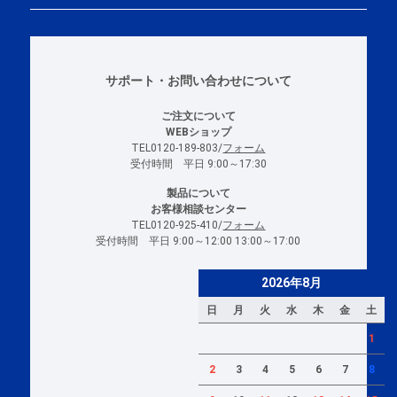
サポート・お問い合わせについて
ご注文について
WEBショップ
TEL0120-189-803/
フォーム
受付時間 平日 9:00～17:30
製品について
お客様相談センター
TEL0120-925-410/
フォーム
受付時間 平日 9:00～12:00 13:00～17:00
2026年8月
日
月
火
水
木
金
土
1
2
3
4
5
6
7
8