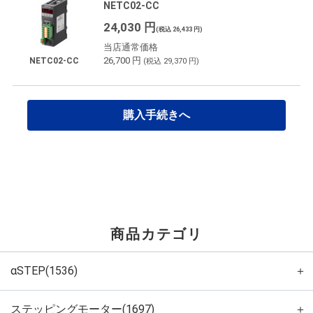
NETC02-CC
24,030 円
(税込 26,433 円)
当店通常価格
26,700 円
NETC02-CC
(税込 29,370 円)
購入手続きへ
商品カテゴリ
αSTEP(1536)
＋
ステッピングモーター(1697)
＋