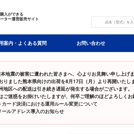
・購入ができる
モーター運営販売サイト
用案内・よくある質問
お問い合わせ
和8年熊本地震の被害に遭われた皆さまへ、心よりお見舞い申し上げ
た熊本県向けの出荷を8月17日（月）より再開いたし
の配送は引き続き遅延が発生する場合がございます。
をお掛けいたしますが、何卒ご理解のほどよろしくお願
トカード決済における運用ルール変更について
メールアドレス導入のお知らせ