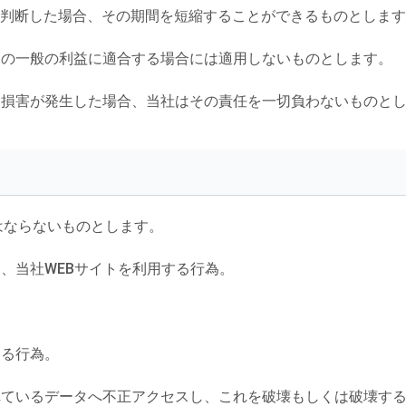
が判断した場合、その期間を短縮することができるものとしま
ーの一般の利益に適合する場合には適用しないものとします。
、損害が発生した場合、当社はその責任を一切負わないものと
）
はならないものとします。
、当社WEBサイトを利用する行為。
する行為。
れているデータへ不正アクセスし、これを破壊もしくは破壊す