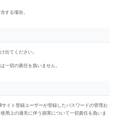
該当する場合。
届け出てください。
社は一切の責任を負いません。
EBサイト登録ユーザーが登録したパスワードの管理お
は使用上の過失に伴う損害について一切責任を負いま