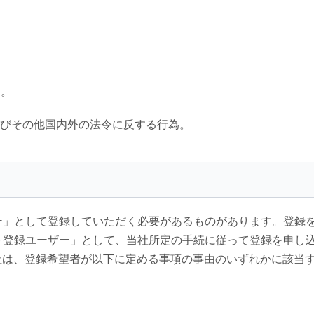
為。
よびその他国内外の法令に反する行為。
ー」として登録していただく必要があるものがあります。登録
ト登録ユーザー」として、当社所定の手続に従って登録を申し
社は、登録希望者が以下に定める事項の事由のいずれかに該当