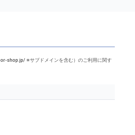
tor-shop.jp/ ※サブドメインを含む）のご利用に関す