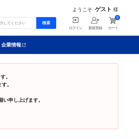
ゲスト
ようこそ
様
0
ログイン
新規登録
カート
企業情報
ます。
ます。
い申し上げます。