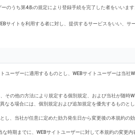
ーザーのうち第4条の規定により登録手続を完了した者をいいます
EBサイトを利用する者に対し、提供するサービスをいい、サ
イトユーザーに適用するものとし、WEBサイトユーザーは当社
は、その他の方法により規定する個別規定、および当社が随時W
が異なる場合には、個別規定および追加規定を優先するものと
のとし、当社が任意に定めた効力発生日から変更後の本規約の
当な時期までに、WEBサイトユーザーに対して本規約の変更