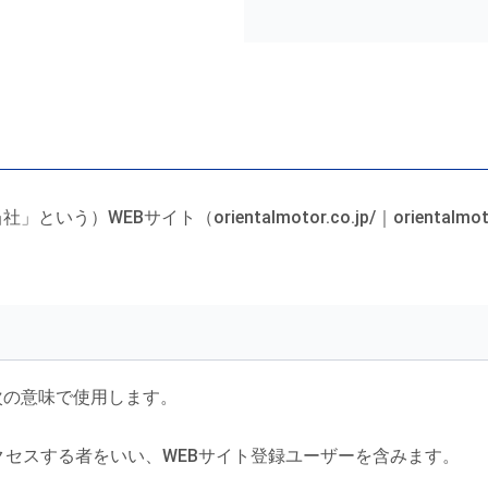
EBサイト（orientalmotor.co.jp/｜orientalmo
次の意味で使用します。
クセスする者をいい、WEBサイト登録ユーザーを含みます。