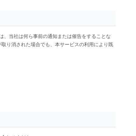
には、当社は何ら事前の通知または催告をすることな
が取り消された場合でも、本サービスの利用により既