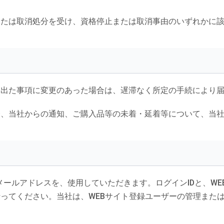
または取消処分を受け、資格停止または取消事由のいずれかに
け出た事項に変更のあった場合は、遅滞なく所定の手続により
合、当社からの通知、ご購入品等の未着・延着等について、当
）
メールアドレスを、使用していただきます。ログインIDと、W
行ってください。当社は、WEBサイト登録ユーザーの管理また