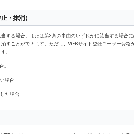
停止・抹消）
該当する場合、または第3条の事由のいずれかに該当する場合
り消すことができます。ただし、WEBサイト登録ユーザー資格
ます。
合。
ない場合。
断した場合。