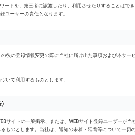
パスワードを、第三者に譲渡したり、利用させたりすることはでき
登録ユーザーの責任となります。
その後の登録情報変更の際に当社に届け出た事項および本サー
基づいて利用するものとします。
法）
WEBサイトの一般掲示、または、WEBサイト登録ユーザーが
れるものとします。当社は、通知の未着・延着等について一切