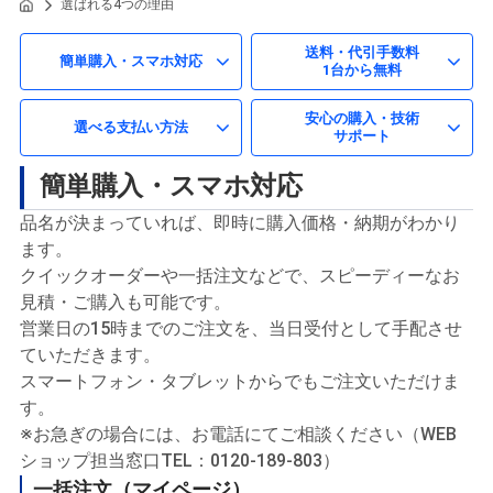
選ばれる4つの理由
送料・代引手数料
簡単購入・スマホ対応
1台から無料
安心の購入・技術
選べる支払い方法
サポート
簡単購入・スマホ対応
品名が決まっていれば、即時に購入価格・納期がわかり
ます。
クイックオーダーや一括注文などで、スピーディーなお
見積・ご購入も可能です。
営業日の15時までのご注文を、当日受付として手配させ
ていただきます。
スマートフォン・タブレットからでもご注文いただけま
す。
※お急ぎの場合には、お電話にてご相談ください（WEB
ショップ担当窓口TEL：0120-189-803）
一括注文（マイページ）