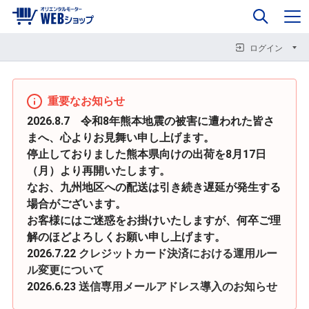
0
企業情報
カート
閉じる
閉じる
閉じる
ログイン
重要なお知らせ
2026.8.7 令和8年熊本地震の被害に遭われた皆さ
まへ、心よりお見舞い申し上げます。
停止しておりました熊本県向けの出荷を8月17日
（月）より再開いたします。
なお、九州地区への配送は引き続き遅延が発生する
場合がございます。
お客様にはご迷惑をお掛けいたしますが、何卒ご理
解のほどよろしくお願い申し上げます。
2026.7.22
クレジットカード決済における運用ルー
ル変更について
2026.6.23
送信専用メールアドレス導入のお知らせ