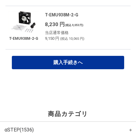
T-EMU938M-2-G
8,230 円
(税込 9,053 円)
当店通常価格
9,150 円
T-EMU938M-2-G
(税込 10,065 円)
購入手続きへ
商品カテゴリ
αSTEP(1536)
＋