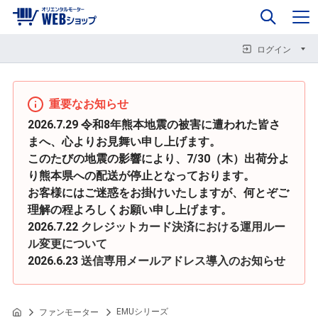
0
企業情報
カート
閉じる
閉じる
閉じる
ログイン
重要なお知らせ
2026.7.29 令和8年熊本地震の被害に遭われた皆さ
まへ、心よりお見舞い申し上げます。
このたびの地震の影響により、7/30（木）出荷分よ
り熊本県への配送が停止となっております。
お客様にはご迷惑をお掛けいたしますが、何とぞご
理解の程よろしくお願い申し上げます。
2026.7.22
クレジットカード決済における運用ルー
ル変更について
2026.6.23
送信専用メールアドレス導入のお知らせ
EMUシリーズ
ファンモーター