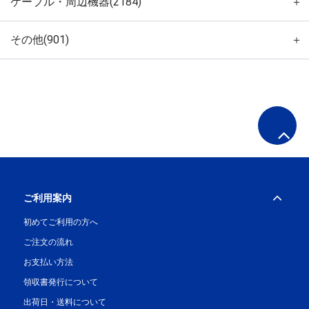
ケーブル・周辺機器(2184)
＋
その他(901)
＋
ご利用案内
初めてご利用の方へ
ご注文の流れ
お支払い方法
領収書発行について
出荷日・送料について