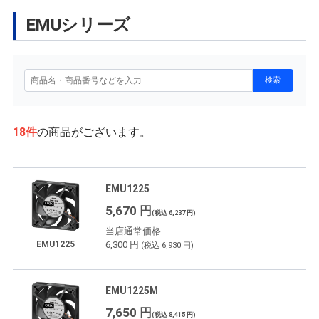
EMUシリーズ
18
件
の商品がございます。
EMU1225
5,670 円
(税込 6,237 円)
当店通常価格
6,300 円
EMU1225
(税込 6,930 円)
EMU1225M
7,650 円
(税込 8,415 円)