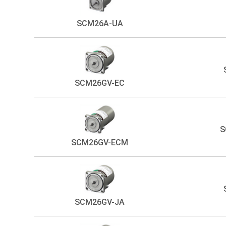
SCM26A-UA
SCM26GV-EC
S
SCM26GV-ECM
SCM26GV-JA