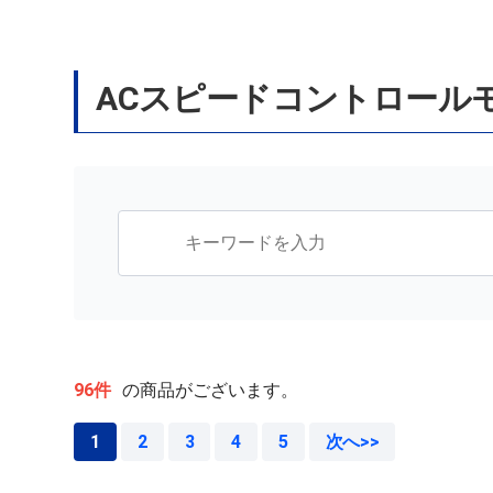
ACスピードコントロール
96件
の商品がございます。
1
2
3
4
5
次へ>>