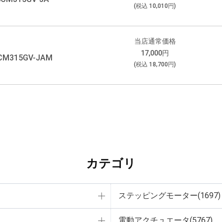
(税込
10,010
円)
当店通常価格
17,000
円
CM315GV-JAM
(税込
18,700
円)
カテゴリ
ステッピングモーター(1697)
電動アクチュエータ(5767)