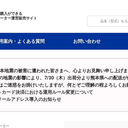
・購入ができる
モーター運営販売サイト
用案内・よくある質問
お問い合わせ
令和8年熊本地震の被害に遭われた皆さまへ、心よりお見舞い申し上げ
影響により、7/30（木）出荷分より熊本県への配送が
をお掛けいたしますが、何とぞご理解の程よろしくお願
トカード決済における運用ルール変更について
メールアドレス導入のお知らせ
ーター