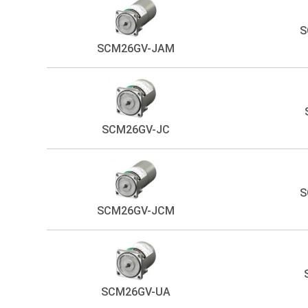
S
SCM26GV-JAM
SCM26GV-JC
S
SCM26GV-JCM
SCM26GV-UA