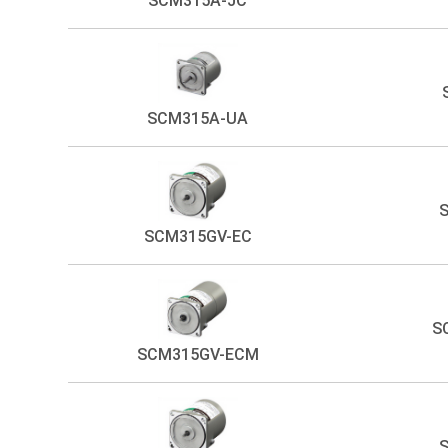
SCM315A-JC
SCM315A-UA
SCM315GV-EC
S
SCM315GV-ECM