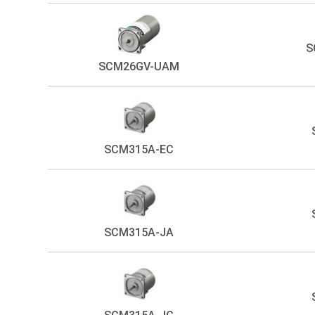
S
SCM26GV-UAM
SCM315A-EC
SCM315A-JA