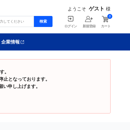
ゲスト
ようこそ
様
0
ログイン
新規登録
カート
企業情報
ます。
停止となっております。
い申し上げます。