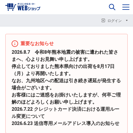
0
企業情報
カート
閉じる
閉じる
閉じる
ログイン
重要なお知らせ
2026.8.7 令和8年熊本地震の被害に遭われた皆さ
まへ、心よりお見舞い申し上げます。
停止しておりました熊本県向けの出荷を8月17日
（月）より再開いたします。
なお、九州地区への配送は引き続き遅延が発生する
場合がございます。
お客様にはご迷惑をお掛けいたしますが、何卒ご理
解のほどよろしくお願い申し上げます。
2026.7.22
クレジットカード決済における運用ルー
ル変更について
2026.6.23
送信専用メールアドレス導入のお知らせ