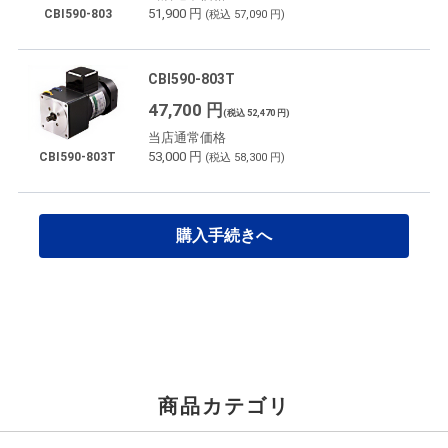
51,900 円
CBI590-803
(税込 57,090 円)
CBI590-803T
47,700 円
(税込 52,470 円)
当店通常価格
53,000 円
CBI590-803T
(税込 58,300 円)
購入手続きへ
商品カテゴリ