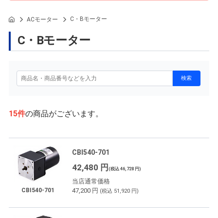
C・Bモーター
ACモーター
C・Bモーター
15
件
の商品がございます。
CBI540-701
42,480 円
(税込 46,728 円)
当店通常価格
47,200 円
CBI540-701
(税込 51,920 円)