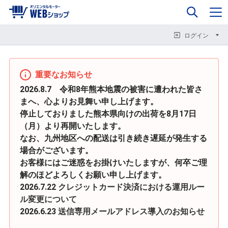
0
企業情報
カート
閉じる
閉じる
閉じる
ログイン
重要なお知らせ
2026.8.7 令和8年熊本地震の被害に遭われた皆さ
まへ、心よりお見舞い申し上げます。
停止しておりました熊本県向けの出荷を8月17日
（月）より再開いたします。
なお、九州地区への配送は引き続き遅延が発生する
場合がございます。
お客様にはご迷惑をお掛けいたしますが、何卒ご理
解のほどよろしくお願い申し上げます。
2026.7.22
クレジットカード決済における運用ルー
ル変更について
2026.6.23
送信専用メールアドレス導入のお知らせ