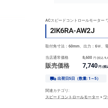
ACスピードコントロールモーター 
2IK6RA-AW2J
取付角寸法：60mm、出力：6Ｗ、電
当店通常価格
8,600
円 (税込
9,
販売価格
7,740
円 (税
出荷日5日（数量: 1～5）
関連カテゴリ:
スピードコントロールモーター
>
ワ