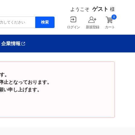
ゲスト
ようこそ
様
0
ログイン
新規登録
カート
企業情報
ます。
停止となっております。
い申し上げます。