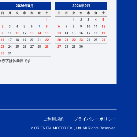
2026年8月
2026年9月
日
月
火
水
木
金
土
日
月
火
水
木
金
土
1
1
2
3
4
5
2
3
4
5
6
7
8
6
7
8
9
10
11
12
9
10
11
12
13
14
15
13
14
15
16
17
18
19
16
17
18
19
20
21
22
20
21
22
23
24
25
26
23
24
25
26
27
28
29
27
28
29
30
30
31
※赤字は休業日です
ご利用規約
プライバシーポリシー
c ORIENTAL MOTOR Co. , Ltd. All Rights Reserved.