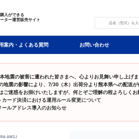
・購入ができる
モーター運営販売サイト
用案内・よくある質問
お問い合わせ
令和8年熊本地震の被害に遭われた皆さまへ、心よりお見舞い申し上げ
影響により、7/30（木）出荷分より熊本県への配送が
をお掛けいたしますが、何とぞご理解の程よろしくお願
トカード決済における運用ルール変更について
メールアドレス導入のお知らせ
6RA-AW2J