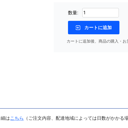
数量:
カートに追加
カートに追加後、商品の購入・お
詳細は
こちら
（ご注文内容、配達地域によっては日数がかかる