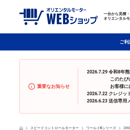
一台から見積
オリエンタル
ご利
2026.7.29 
このたびの地震の
重要なお知らせ
お客様にはご迷惑
2026.7.22
クレジッ
2026.6.23
送信専用
スピードコントロールモーター
ワールドKシリーズ
2IK