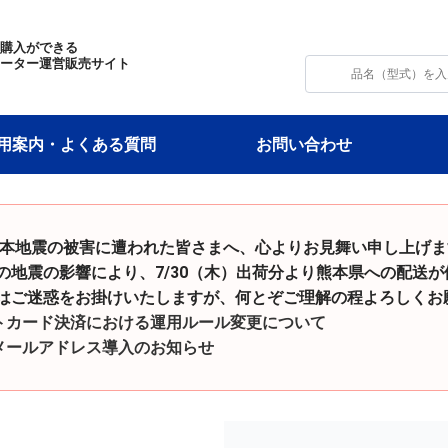
・購入ができる
モーター運営販売サイト
用案内・よくある質問
お問い合わせ
令和8年熊本地震の被害に遭われた皆さまへ、心よりお見舞い申し上げ
影響により、7/30（木）出荷分より熊本県への配送が
をお掛けいたしますが、何とぞご理解の程よろしくお願
トカード決済における運用ルール変更について
メールアドレス導入のお知らせ