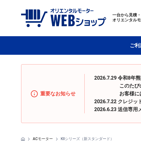
一台から見積
オリエンタル
ご利
2026.7.29 
このたびの地震の
重要なお知らせ
お客様にはご迷惑
2026.7.22
クレジッ
2026.6.23
送信専用
ACモーター
KIIシリーズ（新スタンダード）