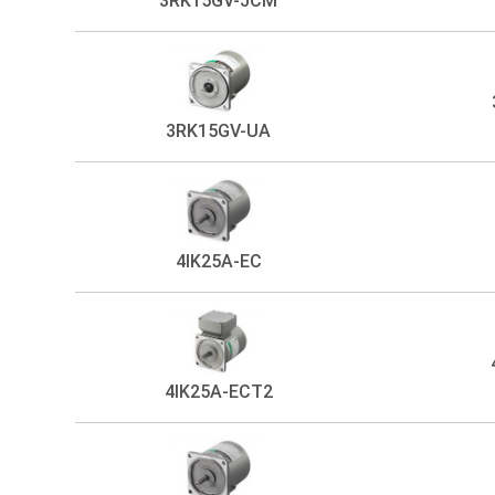
3RK15GV-JCM
3RK15GV-UA
4IK25A-EC
4IK25A-ECT2