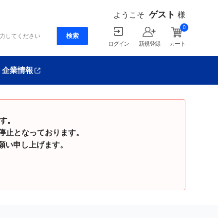
ゲスト
ようこそ
様
0
ログイン
新規登録
カート
企業情報
ます。
停止となっております。
い申し上げます。