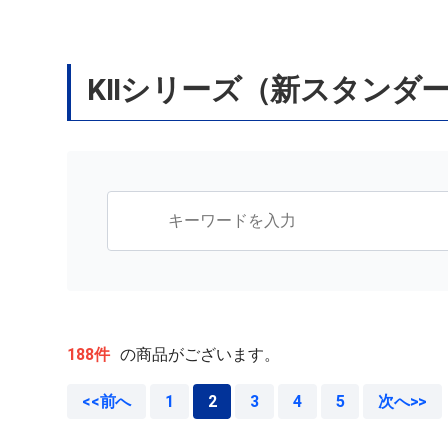
KIIシリーズ（新スタンダ
188件
の商品がございます。
<<前へ
1
2
3
4
5
次へ>>