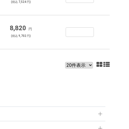
(税込 7,524 円)
8,820
円
(税込 9,702 円)