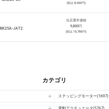
(税込
8,360
円)
当店通常価格
9,800
円
4IK25A-JAT2
(税込
10,780
円)
カテゴリ
ステッピングモーター(1697)
電動アクチュエータ(5767)