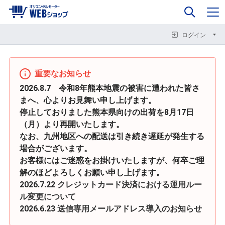
0
企業情報
カート
閉じる
閉じる
閉じる
ログイン
重要なお知らせ
2026.8.7 令和8年熊本地震の被害に遭われた皆さ
まへ、心よりお見舞い申し上げます。
停止しておりました熊本県向けの出荷を8月17日
（月）より再開いたします。
なお、九州地区への配送は引き続き遅延が発生する
場合がございます。
お客様にはご迷惑をお掛けいたしますが、何卒ご理
解のほどよろしくお願い申し上げます。
2026.7.22
クレジットカード決済における運用ルー
ル変更について
2026.6.23
送信専用メールアドレス導入のお知らせ