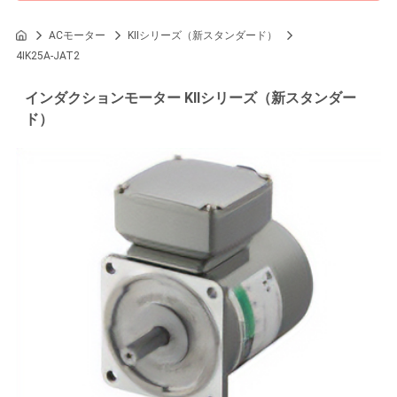
ACモーター
KIIシリーズ（新スタンダード）
4IK25A-JAT2
インダクションモーター KIIシリーズ（新スタンダー
ド）