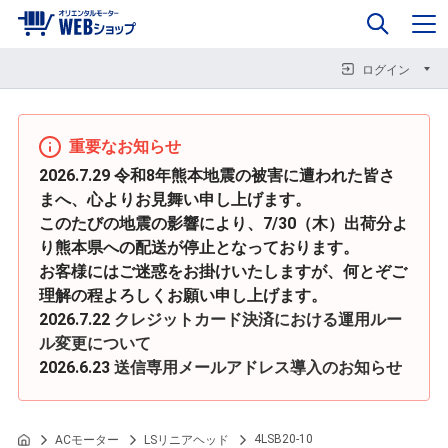
0
企業情報
カート
閉じる
閉じる
閉じる
ログイン
重要なお知らせ
2026.7.29 令和8年熊本地震の被害に遭われた皆さ
まへ、心よりお見舞い申し上げます。
このたびの地震の影響により、7/30（木）出荷分よ
り熊本県への配送が停止となっております。
お客様にはご迷惑をお掛けいたしますが、何とぞご
理解の程よろしくお願い申し上げます。
2026.7.22
クレジットカード決済における運用ルー
ル変更について
2026.6.23
送信専用メールアドレス導入のお知らせ
4LSB20-10
ACモーター
LSリニアヘッド