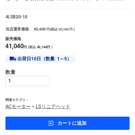
4LSB20-10
当店通常価格
45,600
円(税込
50,160
円 )
販売価格
41,040
円
(税込
45,144
円
)
出荷日10日（数量: 1～5）
数量
関連カテゴリ：
ACモーター
>
LSリニアヘッド
カートに追加