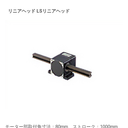
リニアヘッド LSリニアヘッド
モーター部取付角寸法：80mm、ストローク：1000mm