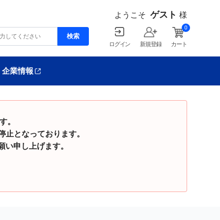
ゲスト
ようこそ
様
0
ログイン
新規登録
カート
企業情報
ます。
停止となっております。
い申し上げます。