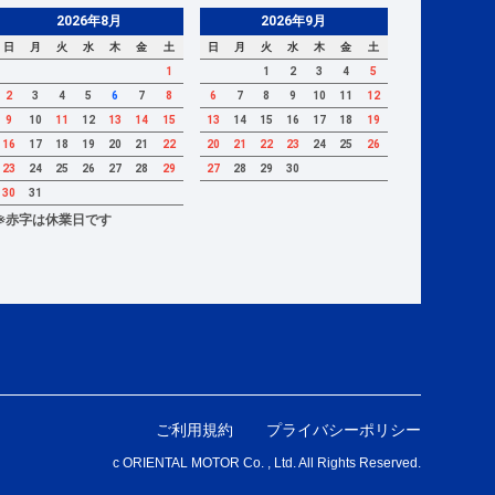
2026年8月
2026年9月
日
月
火
水
木
金
土
日
月
火
水
木
金
土
1
1
2
3
4
5
2
3
4
5
6
7
8
6
7
8
9
10
11
12
9
10
11
12
13
14
15
13
14
15
16
17
18
19
16
17
18
19
20
21
22
20
21
22
23
24
25
26
23
24
25
26
27
28
29
27
28
29
30
30
31
※赤字は休業日です
ご利用規約
プライバシーポリシー
c ORIENTAL MOTOR Co. , Ltd. All Rights Reserved.