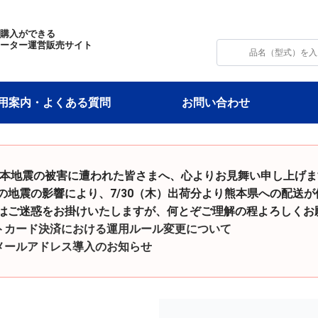
・購入ができる
モーター運営販売サイト
用案内・よくある質問
お問い合わせ
令和8年熊本地震の被害に遭われた皆さまへ、心よりお見舞い申し上げ
影響により、7/30（木）出荷分より熊本県への配送が
をお掛けいたしますが、何とぞご理解の程よろしくお願
トカード決済における運用ルール変更について
メールアドレス導入のお知らせ