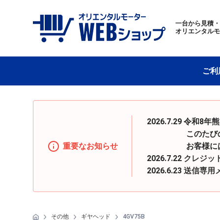
一台から見積
オリエンタル
ご利
2026.7.29 
このたびの地震の
重要なお知らせ
お客様にはご迷惑
2026.7.22
クレジッ
2026.6.23
送信専用
その他
ギヤヘッド
4GV75B