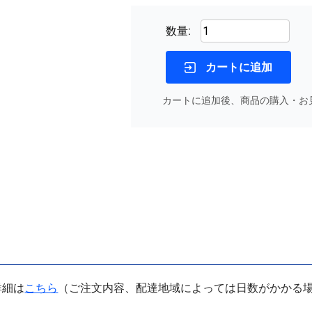
数量:
カートに追加
カートに追加後、商品の購入・お
詳細は
こちら
（ご注文内容、配達地域によっては日数がかかる