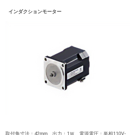
インダクションモーター
取付角寸法：42mm、出力：1Ｗ、電源電圧：単相110V-