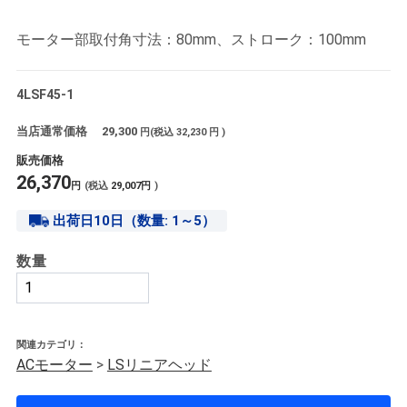
モーター部取付角寸法：80mm、ストローク：100mm
4LSF45-1
当店通常価格
29,300
円(税込
32,230
円 )
販売価格
26,370
円
(税込
29,007
円
)
出荷日10日（数量: 1～5）
数量
関連カテゴリ：
ACモーター
>
LSリニアヘッド