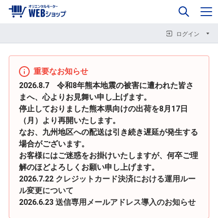
0
企業情報
カート
閉じる
閉じる
閉じる
ログイン
重要なお知らせ
2026.8.7 令和8年熊本地震の被害に遭われた皆さ
まへ、心よりお見舞い申し上げます。
停止しておりました熊本県向けの出荷を8月17日
（月）より再開いたします。
なお、九州地区への配送は引き続き遅延が発生する
場合がございます。
お客様にはご迷惑をお掛けいたしますが、何卒ご理
解のほどよろしくお願い申し上げます。
2026.7.22
クレジットカード決済における運用ルー
ル変更について
2026.6.23
送信専用メールアドレス導入のお知らせ