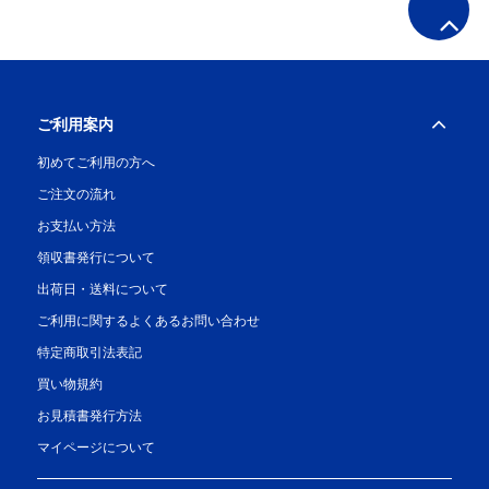
ご利用案内
初めてご利用の方へ
ご注文の流れ
お支払い方法
領収書発行について
出荷日・送料について
ご利用に関するよくあるお問い合わせ
特定商取引法表記
買い物規約
お見積書発行方法
マイページについて