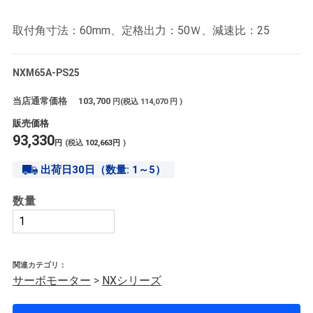
取付角寸法：60mm、定格出力：50Ｗ、減速比：25
NXM65A-PS25
当店通常価格
103,700
円(税込
114,070
円 )
販売価格
93,330
円
(税込
102,663
円
)
出荷日30日（数量: 1～5）
数量
関連カテゴリ：
サーボモーター
>
NXシリーズ