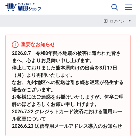
0
企業情報
カート
閉じる
閉じる
閉じる
ログイン
重要なお知らせ
2026.8.7 令和8年熊本地震の被害に遭われた皆さ
まへ、心よりお見舞い申し上げます。
停止しておりました熊本県向けの出荷を8月17日
（月）より再開いたします。
なお、九州地区への配送は引き続き遅延が発生する
場合がございます。
お客様にはご迷惑をお掛けいたしますが、何卒ご理
解のほどよろしくお願い申し上げます。
2026.7.22
クレジットカード決済における運用ルー
ル変更について
2026.6.23
送信専用メールアドレス導入のお知らせ