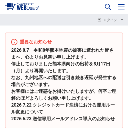
0
企業情報
カート
閉じる
閉じる
閉じる
ログイン
重要なお知らせ
2026.8.7 令和8年熊本地震の被害に遭われた皆さ
まへ、心よりお見舞い申し上げます。
停止しておりました熊本県向けの出荷を8月17日
（月）より再開いたします。
なお、九州地区への配送は引き続き遅延が発生する
場合がございます。
お客様にはご迷惑をお掛けいたしますが、何卒ご理
解のほどよろしくお願い申し上げます。
2026.7.22
クレジットカード決済における運用ルー
ル変更について
2026.6.23
送信専用メールアドレス導入のお知らせ