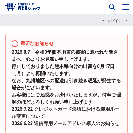
0
企業情報
カート
閉じる
閉じる
閉じる
ログイン
重要なお知らせ
2026.8.7 令和8年熊本地震の被害に遭われた皆さ
まへ、心よりお見舞い申し上げます。
停止しておりました熊本県向けの出荷を8月17日
（月）より再開いたします。
なお、九州地区への配送は引き続き遅延が発生する
場合がございます。
お客様にはご迷惑をお掛けいたしますが、何卒ご理
解のほどよろしくお願い申し上げます。
2026.7.22
クレジットカード決済における運用ルー
ル変更について
2026.6.23
送信専用メールアドレス導入のお知らせ