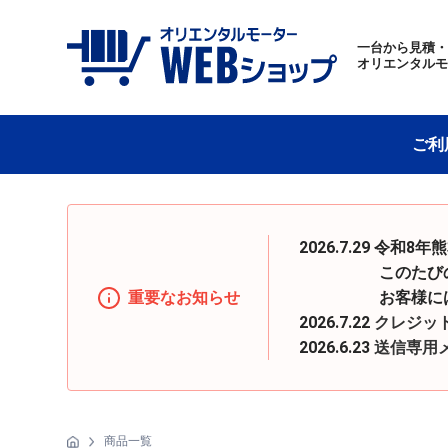
一台から見積
オリエンタル
ご利
2026.7.29 
このたびの地震の
重要なお知らせ
お客様にはご迷惑
2026.7.22
クレジッ
2026.6.23
送信専用
商品一覧