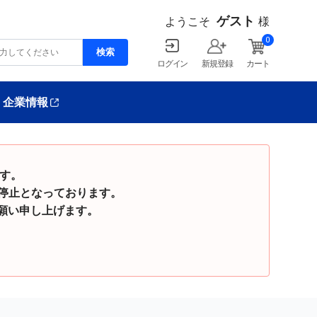
ゲスト
ようこそ
様
0
ログイン
新規登録
カート
企業情報
ます。
停止となっております。
い申し上げます。