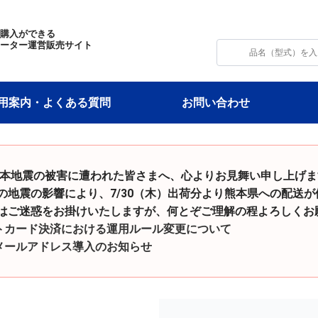
・購入ができる
モーター運営販売サイト
用案内・よくある質問
お問い合わせ
令和8年熊本地震の被害に遭われた皆さまへ、心よりお見舞い申し上げ
影響により、7/30（木）出荷分より熊本県への配送が
をお掛けいたしますが、何とぞご理解の程よろしくお願
トカード決済における運用ルール変更について
メールアドレス導入のお知らせ