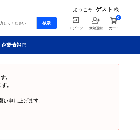
ゲスト
ようこそ
様
0
ログイン
新規登録
カート
企業情報
ます。
ます。
い申し上げます。