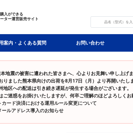
・購入ができる
モーター運営販売サイト
用案内・よくある質問
お問い合わせ
和8年熊本地震の被害に遭われた皆さまへ、心よりお見舞い申し上げ
た熊本県向けの出荷を8月17日（月）より再開いたし
の配送は引き続き遅延が発生する場合がございます。
をお掛けいたしますが、何卒ご理解のほどよろしくお願
トカード決済における運用ルール変更について
メールアドレス導入のお知らせ