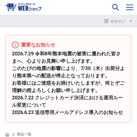
0
企業情報
カート
閉じる
閉じる
閉じる
ログイン
重要なお知らせ
2026.7.29 令和8年熊本地震の被害に遭われた皆さ
まへ、心よりお見舞い申し上げます。
このたびの地震の影響により、7/30（木）出荷分よ
り熊本県への配送が停止となっております。
お客様にはご迷惑をお掛けいたしますが、何とぞご
理解の程よろしくお願い申し上げます。
2026.7.22
クレジットカード決済における運用ルー
ル変更について
2026.6.23
送信専用メールアドレス導入のお知らせ
商品一覧