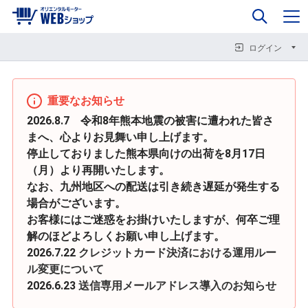
0
企業情報
カート
閉じる
閉じる
閉じる
ログイン
重要なお知らせ
2026.8.7 令和8年熊本地震の被害に遭われた皆さ
まへ、心よりお見舞い申し上げます。
停止しておりました熊本県向けの出荷を8月17日
（月）より再開いたします。
なお、九州地区への配送は引き続き遅延が発生する
場合がございます。
お客様にはご迷惑をお掛けいたしますが、何卒ご理
解のほどよろしくお願い申し上げます。
2026.7.22
クレジットカード決済における運用ルー
ル変更について
2026.6.23
送信専用メールアドレス導入のお知らせ