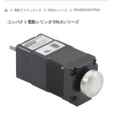
DRLM28-03A1PN-K
電動アクチュエータ
DRLIIシリーズ
コンパクト電動シリンダ DRLIIシリーズ