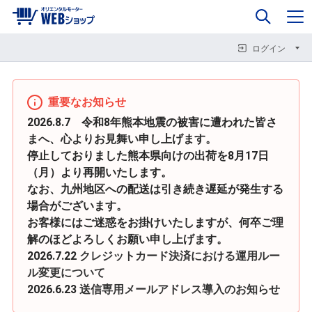
0
企業情報
カート
閉じる
閉じる
閉じる
ログイン
重要なお知らせ
2026.8.7 令和8年熊本地震の被害に遭われた皆さ
まへ、心よりお見舞い申し上げます。
停止しておりました熊本県向けの出荷を8月17日
（月）より再開いたします。
なお、九州地区への配送は引き続き遅延が発生する
場合がございます。
お客様にはご迷惑をお掛けいたしますが、何卒ご理
解のほどよろしくお願い申し上げます。
2026.7.22
クレジットカード決済における運用ルー
ル変更について
2026.6.23
送信専用メールアドレス導入のお知らせ