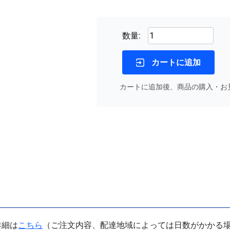
数量:
カートに追加
カートに追加後、商品の購入・お
詳細は
こちら
（ご注文内容、配達地域によっては日数がかかる