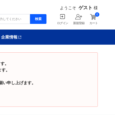
ゲスト
ようこそ
様
0
ログイン
新規登録
カート
企業情報
ます。
ます。
い申し上げます。