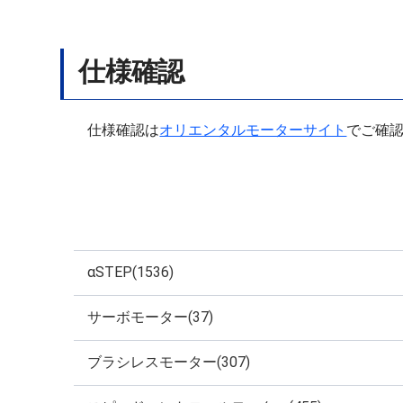
仕様確認
仕様確認は
オリエンタルモーターサイト
でご確
αSTEP(1536)
サーボモーター(37)
ブラシレスモーター(307)