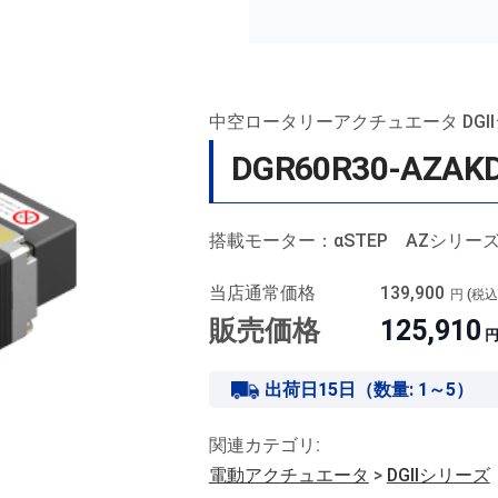
中空ロータリーアクチュエータ DGI
DGR60R30-AZAK
搭載モーター：αSTEP AZシリー
当店通常価格
139,900
円 (税
販売価格
125,910
円
出荷日15日（数量: 1～5）
関連カテゴリ:
電動アクチュエータ
>
DGIIシリーズ