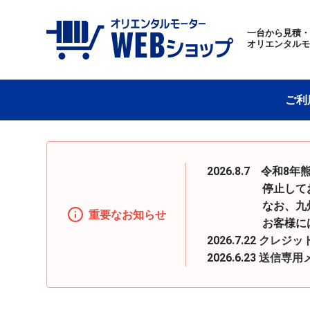
一台から見積
オリエンタル
ご利
2026.8.7 令
停止しておりまし
なお、九州地区へ
重要なお知らせ
お客様にはご迷惑
2026.7.22
クレジッ
2026.6.23
送信専用