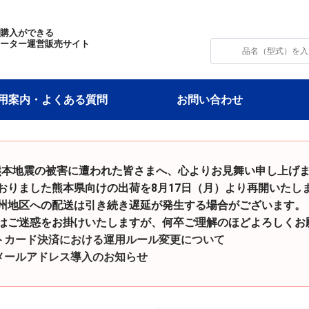
・購入ができる
モーター運営販売サイト
用案内・よくある質問
お問い合わせ
和8年熊本地震の被害に遭われた皆さまへ、心よりお見舞い申し上げ
た熊本県向けの出荷を8月17日（月）より再開いたし
の配送は引き続き遅延が発生する場合がございます。
をお掛けいたしますが、何卒ご理解のほどよろしくお願
トカード決済における運用ルール変更について
メールアドレス導入のお知らせ