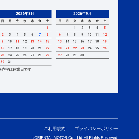
2026年8月
2026年9月
日
月
火
水
木
金
土
日
月
火
水
木
金
土
1
1
2
3
4
5
2
3
4
5
6
7
8
6
7
8
9
10
11
12
9
10
11
12
13
14
15
13
14
15
16
17
18
19
16
17
18
19
20
21
22
20
21
22
23
24
25
26
23
24
25
26
27
28
29
27
28
29
30
30
31
※赤字は休業日です
ご利用規約
プライバシーポリシー
c ORIENTAL MOTOR Co. , Ltd. All Rights Reserved.