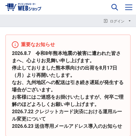
0
企業情報
カート
閉じる
閉じる
閉じる
ログイン
重要なお知らせ
2026.8.7 令和8年熊本地震の被害に遭われた皆さ
まへ、心よりお見舞い申し上げます。
停止しておりました熊本県向けの出荷を8月17日
（月）より再開いたします。
なお、九州地区への配送は引き続き遅延が発生する
場合がございます。
お客様にはご迷惑をお掛けいたしますが、何卒ご理
解のほどよろしくお願い申し上げます。
2026.7.22
クレジットカード決済における運用ルー
ル変更について
2026.6.23
送信専用メールアドレス導入のお知らせ