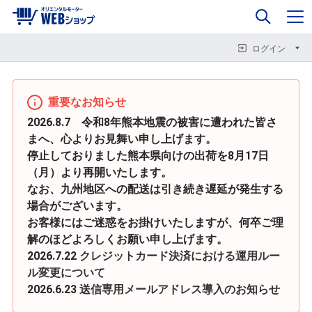
0
企業情報
カート
閉じる
閉じる
閉じる
ログイン
重要なお知らせ
2026.8.7 令和8年熊本地震の被害に遭われた皆さ
まへ、心よりお見舞い申し上げます。
停止しておりました熊本県向けの出荷を8月17日
（月）より再開いたします。
なお、九州地区への配送は引き続き遅延が発生する
場合がございます。
お客様にはご迷惑をお掛けいたしますが、何卒ご理
解のほどよろしくお願い申し上げます。
2026.7.22
クレジットカード決済における運用ルー
ル変更について
2026.6.23
送信専用メールアドレス導入のお知らせ