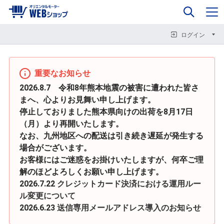
0
企業情報
カート
閉じる
閉じる
閉じる
ログイン
重要なお知らせ
2026.8.7 令和8年熊本地震の被害に遭われた皆さ
まへ、心よりお見舞い申し上げます。
停止しておりました熊本県向けの出荷を8月17日
（月）より再開いたします。
なお、九州地区への配送は引き続き遅延が発生する
場合がございます。
お客様にはご迷惑をお掛けいたしますが、何卒ご理
解のほどよろしくお願い申し上げます。
2026.7.22
クレジットカード決済における運用ルー
ル変更について
2026.6.23
送信専用メールアドレス導入のお知らせ