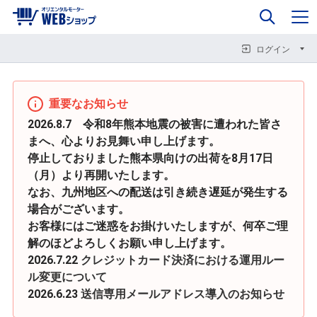
0
企業情報
カート
閉じる
閉じる
閉じる
ログイン
重要なお知らせ
2026.8.7 令和8年熊本地震の被害に遭われた皆さ
まへ、心よりお見舞い申し上げます。
停止しておりました熊本県向けの出荷を8月17日
（月）より再開いたします。
なお、九州地区への配送は引き続き遅延が発生する
場合がございます。
お客様にはご迷惑をお掛けいたしますが、何卒ご理
解のほどよろしくお願い申し上げます。
2026.7.22
クレジットカード決済における運用ルー
ル変更について
2026.6.23
送信専用メールアドレス導入のお知らせ