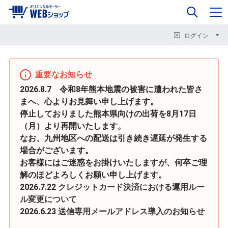
0
企業情報
カート
閉じる
閉じる
閉じる
ログイン
重要なお知らせ
2026.8.7 令和8年熊本地震の被害に遭われた皆さ
まへ、心よりお見舞い申し上げます。
停止しておりました熊本県向けの出荷を8月17日
（月）より再開いたします。
なお、九州地区への配送は引き続き遅延が発生する
場合がございます。
お客様にはご迷惑をお掛けいたしますが、何卒ご理
解のほどよろしくお願い申し上げます。
2026.7.22
クレジットカード決済における運用ルー
ル変更について
2026.6.23
送信専用メールアドレス導入のお知らせ