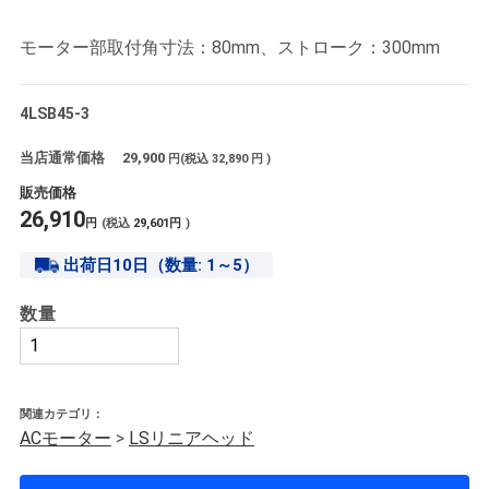
モーター部取付角寸法：80mm、ストローク：300mm
4LSB45-3
当店通常価格
29,900
円(税込
32,890
円 )
販売価格
26,910
円
(税込
29,601
円
)
出荷日10日（数量: 1～5）
数量
関連カテゴリ：
ACモーター
>
LSリニアヘッド