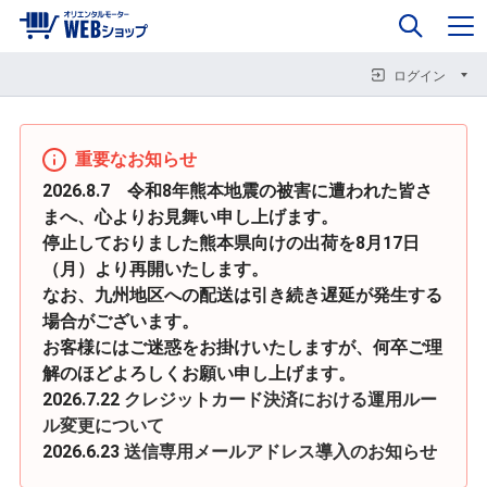
0
企業情報
カート
閉じる
閉じる
閉じる
ログイン
重要なお知らせ
2026.8.7 令和8年熊本地震の被害に遭われた皆さ
まへ、心よりお見舞い申し上げます。
停止しておりました熊本県向けの出荷を8月17日
（月）より再開いたします。
なお、九州地区への配送は引き続き遅延が発生する
場合がございます。
お客様にはご迷惑をお掛けいたしますが、何卒ご理
解のほどよろしくお願い申し上げます。
2026.7.22
クレジットカード決済における運用ルー
ル変更について
2026.6.23
送信専用メールアドレス導入のお知らせ