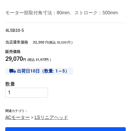
モーター部取付角寸法：80mm、ストローク：500mm
4LSB20-5
当店通常価格
32,300
円(税込
35,530
円 )
販売価格
29,070
円
(税込
31,977
円
)
出荷日10日（数量: 1～5）
数量
関連カテゴリ：
ACモーター
>
LSリニアヘッド