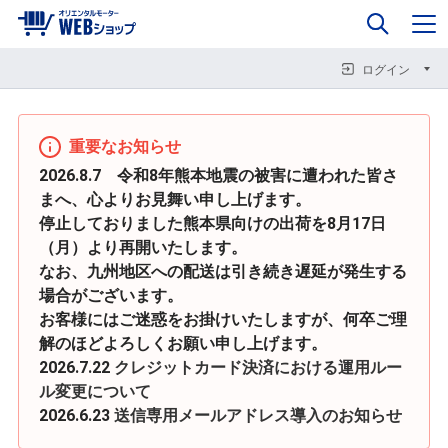
0
企業情報
カート
閉じる
閉じる
閉じる
ログイン
重要なお知らせ
2026.8.7 令和8年熊本地震の被害に遭われた皆さ
まへ、心よりお見舞い申し上げます。
停止しておりました熊本県向けの出荷を8月17日
（月）より再開いたします。
なお、九州地区への配送は引き続き遅延が発生する
場合がございます。
お客様にはご迷惑をお掛けいたしますが、何卒ご理
解のほどよろしくお願い申し上げます。
2026.7.22
クレジットカード決済における運用ルー
ル変更について
2026.6.23
送信専用メールアドレス導入のお知らせ