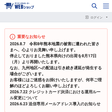
0
企業情報
カート
閉じる
閉じる
閉じる
ログイン
重要なお知らせ
2026.8.7 令和8年熊本地震の被害に遭われた皆さ
まへ、心よりお見舞い申し上げます。
停止しておりました熊本県向けの出荷を8月17日
（月）より再開いたします。
なお、九州地区への配送は引き続き遅延が発生する
場合がございます。
お客様にはご迷惑をお掛けいたしますが、何卒ご理
解のほどよろしくお願い申し上げます。
2026.7.22
クレジットカード決済における運用ルー
ル変更について
2026.6.23
送信専用メールアドレス導入のお知らせ