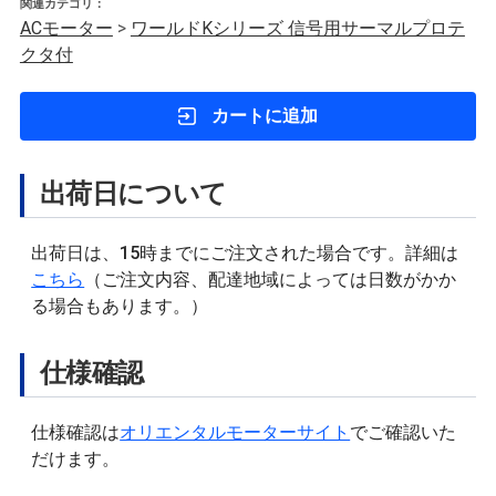
関連カテゴリ：
ACモーター
>
ワールドKシリーズ 信号用サーマルプロテ
クタ付
カートに追加
出荷日について
出荷日は、15時までにご注文された場合です。詳細は
こちら
（ご注文内容、配達地域によっては日数がかか
る場合もあります。）
仕様確認
仕様確認は
オリエンタルモーターサイト
でご確認いた
だけます。