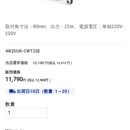
取付角寸法：80mm、出力：25Ｗ、電源電圧：単相220V-
230V
4IK25GN-CWT2SE
当店通常価格
13,100
円(税込
14,410
円 )
販売価格
11,790
円
(税込
12,969
円
)
出荷日10日（数量: 1～20）
数量