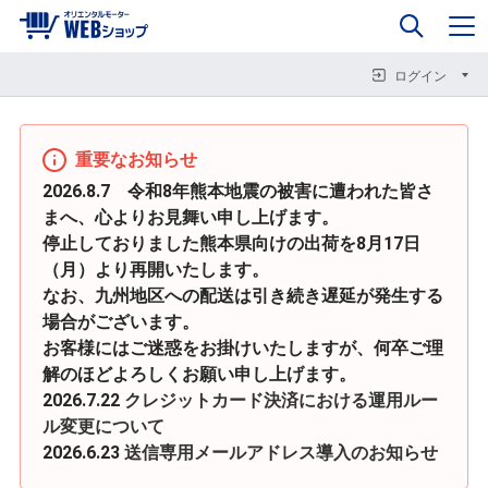
0
企業情報
カート
閉じる
閉じる
閉じる
ログイン
重要なお知らせ
2026.8.7 令和8年熊本地震の被害に遭われた皆さ
まへ、心よりお見舞い申し上げます。
停止しておりました熊本県向けの出荷を8月17日
（月）より再開いたします。
なお、九州地区への配送は引き続き遅延が発生する
場合がございます。
お客様にはご迷惑をお掛けいたしますが、何卒ご理
解のほどよろしくお願い申し上げます。
2026.7.22
クレジットカード決済における運用ルー
ル変更について
2026.6.23
送信専用メールアドレス導入のお知らせ