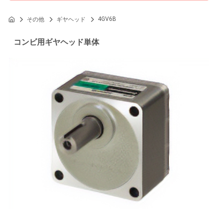
4GV6B
その他
ギヤヘッド
コンビ用ギヤヘッド単体