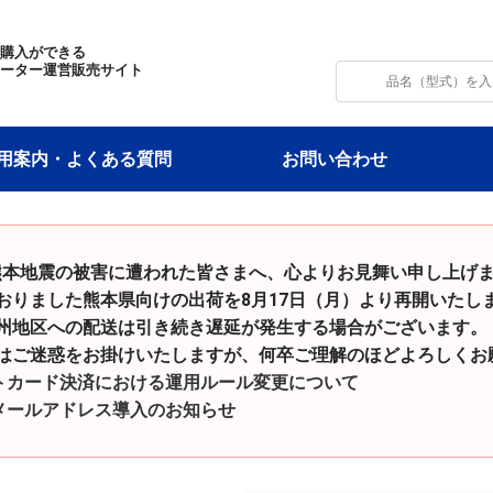
・購入ができる
モーター運営販売サイト
用案内・よくある質問
お問い合わせ
和8年熊本地震の被害に遭われた皆さまへ、心よりお見舞い申し上げ
た熊本県向けの出荷を8月17日（月）より再開いたし
の配送は引き続き遅延が発生する場合がございます。
をお掛けいたしますが、何卒ご理解のほどよろしくお願
トカード決済における運用ルール変更について
メールアドレス導入のお知らせ