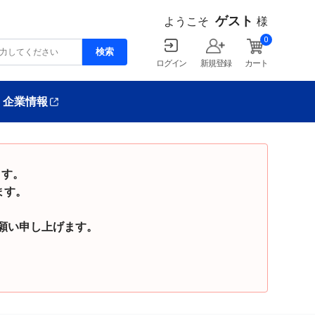
ゲスト
ようこそ
様
0
ログイン
新規登録
カート
企業情報
ます。
ます。
い申し上げます。