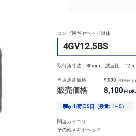
コンビ用ギヤヘッド単体
4GV12.5BS
取付角寸法：80mm、減速比：12.5
当店通常価格
9,000
円 (税込
9,
販売価格
8,100
円 (税
出荷日5日（数量: 1～5）
関連カテゴリ:
その他
>
ギヤヘッド