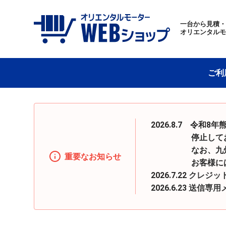
一台から見積
オリエンタル
ご利
2026.8.7 令
停止しておりまし
なお、九州地区へ
重要なお知らせ
お客様にはご迷惑
2026.7.22
クレジッ
2026.6.23
送信専用