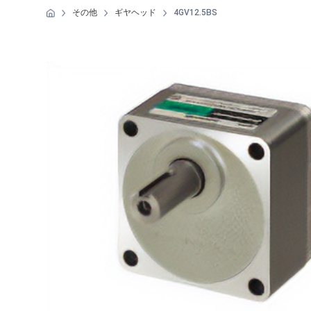
その他
ギヤヘッド
4GV12.5BS