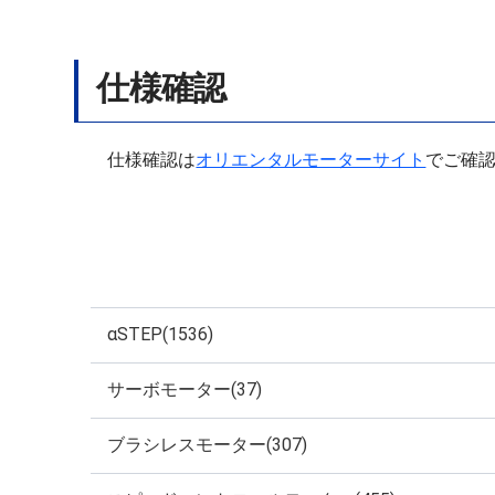
仕様確認
仕様確認は
オリエンタルモーターサイト
でご確
αSTEP(1536)
サーボモーター(37)
ブラシレスモーター(307)