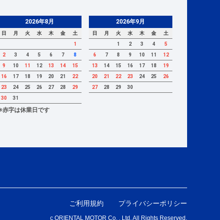
2026年8月
2026年9月
日
月
火
水
木
金
土
日
月
火
水
木
金
土
1
1
2
3
4
5
2
3
4
5
6
7
8
6
7
8
9
10
11
12
9
10
11
12
13
14
15
13
14
15
16
17
18
19
16
17
18
19
20
21
22
20
21
22
23
24
25
26
23
24
25
26
27
28
29
27
28
29
30
30
31
※赤字は休業日です
ご利用規約
プライバシーポリシー
c ORIENTAL MOTOR Co. , Ltd. All Rights Reserved.