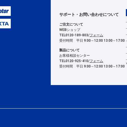
サポート・お問い合わせ
について
ご注文について
WEBショップ
TEL0120-189-803/
フォーム
受付時間 平日 9:00～12:00 13:00～17:00
製品について
お客様相談センター
TEL0120-925-410/
フォーム
受付時間 平日 9:00～12:00 13:00～17:00