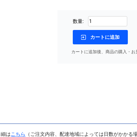
数量:
カートに追加
カートに追加後、商品の購入・お
詳細は
こちら
（ご注文内容、配達地域によっては日数がかかる