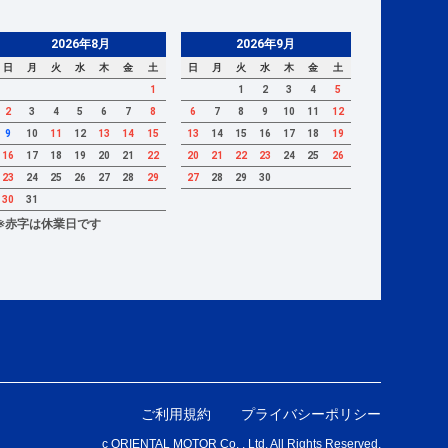
2026年8月
2026年9月
日
月
火
水
木
金
土
日
月
火
水
木
金
土
1
1
2
3
4
5
2
3
4
5
6
7
8
6
7
8
9
10
11
12
9
10
11
12
13
14
15
13
14
15
16
17
18
19
16
17
18
19
20
21
22
20
21
22
23
24
25
26
23
24
25
26
27
28
29
27
28
29
30
30
31
※赤字は休業日です
ご利用規約
プライバシーポリシー
c ORIENTAL MOTOR Co. , Ltd. All Rights Reserved.