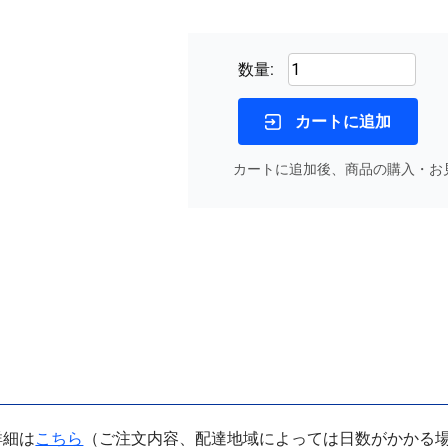
数量:
カートに追加
カートに追加後、商品の購入・お
詳細は
こちら
（ご注文内容、配達地域によっては日数がかかる