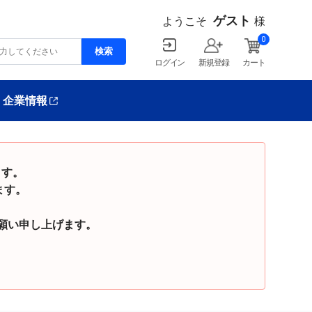
ゲスト
ようこそ
様
0
ログイン
新規登録
カート
企業情報
ます。
ます。
い申し上げます。