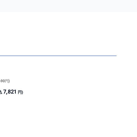
690
円)
7,821
込
円)