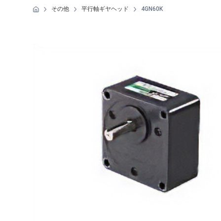
その他
平行軸ギヤヘッド
4GN60K