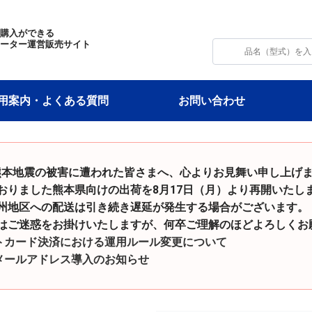
・購入ができる
モーター運営販売サイト
用案内・よくある質問
お問い合わせ
和8年熊本地震の被害に遭われた皆さまへ、心よりお見舞い申し上げ
た熊本県向けの出荷を8月17日（月）より再開いたし
の配送は引き続き遅延が発生する場合がございます。
をお掛けいたしますが、何卒ご理解のほどよろしくお願
トカード決済における運用ルール変更について
メールアドレス導入のお知らせ