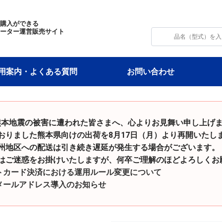
・購入ができる
モーター運営販売サイト
用案内・よくある質問
お問い合わせ
和8年熊本地震の被害に遭われた皆さまへ、心よりお見舞い申し上げ
た熊本県向けの出荷を8月17日（月）より再開いたし
の配送は引き続き遅延が発生する場合がございます。
をお掛けいたしますが、何卒ご理解のほどよろしくお願
トカード決済における運用ルール変更について
メールアドレス導入のお知らせ