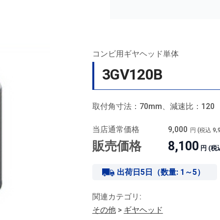
コンビ用ギヤヘッド単体
3GV120B
取付角寸法：70mm、減速比：120
当店通常価格
9,000
円 (税込
9,
販売価格
8,100
円 (税
出荷日5日（数量: 1～5）
関連カテゴリ:
その他
>
ギヤヘッド