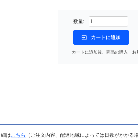
数量:
カートに追加
カートに追加後、商品の購入・お
詳細は
こちら
（ご注文内容、配達地域によっては日数がかかる