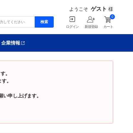
ゲスト
ようこそ
様
0
ログイン
新規登録
カート
企業情報
ます。
ます。
い申し上げます。