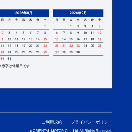
2026年8月
2026年9月
日
月
火
水
木
金
土
日
月
火
水
木
金
土
1
1
2
3
4
5
2
3
4
5
6
7
8
6
7
8
9
10
11
12
9
10
11
12
13
14
15
13
14
15
16
17
18
19
16
17
18
19
20
21
22
20
21
22
23
24
25
26
23
24
25
26
27
28
29
27
28
29
30
30
31
※赤字は休業日です
ご利用規約
プライバシーポリシー
c ORIENTAL MOTOR Co. , Ltd. All Rights Reserved.