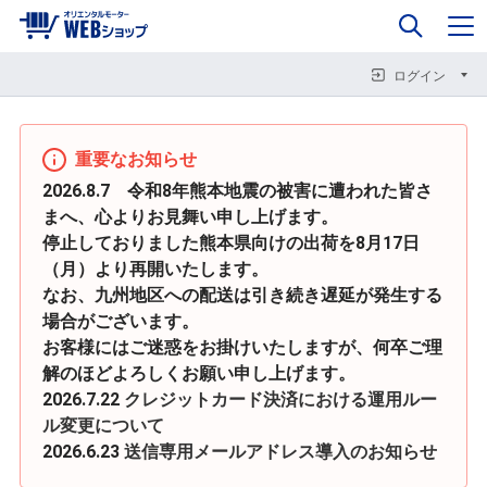
0
企業情報
カート
閉じる
閉じる
閉じる
ログイン
重要なお知らせ
2026.8.7 令和8年熊本地震の被害に遭われた皆さ
まへ、心よりお見舞い申し上げます。
停止しておりました熊本県向けの出荷を8月17日
（月）より再開いたします。
なお、九州地区への配送は引き続き遅延が発生する
場合がございます。
お客様にはご迷惑をお掛けいたしますが、何卒ご理
解のほどよろしくお願い申し上げます。
2026.7.22
クレジットカード決済における運用ルー
ル変更について
2026.6.23
送信専用メールアドレス導入のお知らせ