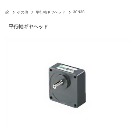
3GN3S
その他
平行軸ギヤヘッド
平行軸ギヤヘッド