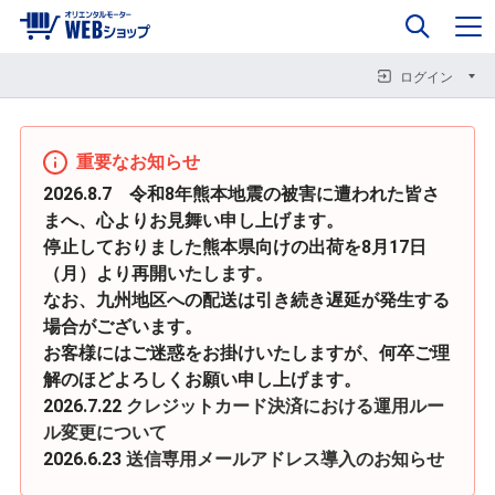
0
企業情報
カート
閉じる
閉じる
閉じる
ログイン
重要なお知らせ
2026.8.7 令和8年熊本地震の被害に遭われた皆さ
まへ、心よりお見舞い申し上げます。
停止しておりました熊本県向けの出荷を8月17日
（月）より再開いたします。
なお、九州地区への配送は引き続き遅延が発生する
場合がございます。
お客様にはご迷惑をお掛けいたしますが、何卒ご理
解のほどよろしくお願い申し上げます。
2026.7.22
クレジットカード決済における運用ルー
ル変更について
2026.6.23
送信専用メールアドレス導入のお知らせ