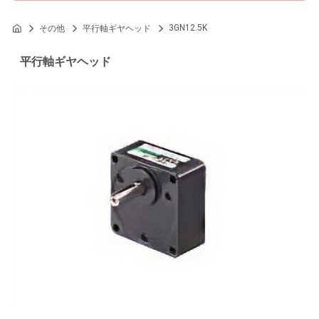
3GN12.5K
その他
平行軸ギヤヘッド
平行軸ギヤヘッド