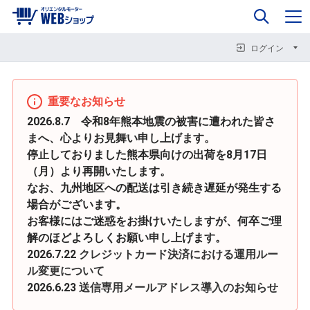
0
企業情報
カート
閉じる
閉じる
閉じる
ログイン
重要なお知らせ
2026.8.7 令和8年熊本地震の被害に遭われた皆さ
まへ、心よりお見舞い申し上げます。
停止しておりました熊本県向けの出荷を8月17日
（月）より再開いたします。
なお、九州地区への配送は引き続き遅延が発生する
場合がございます。
お客様にはご迷惑をお掛けいたしますが、何卒ご理
解のほどよろしくお願い申し上げます。
2026.7.22
クレジットカード決済における運用ルー
ル変更について
2026.6.23
送信専用メールアドレス導入のお知らせ