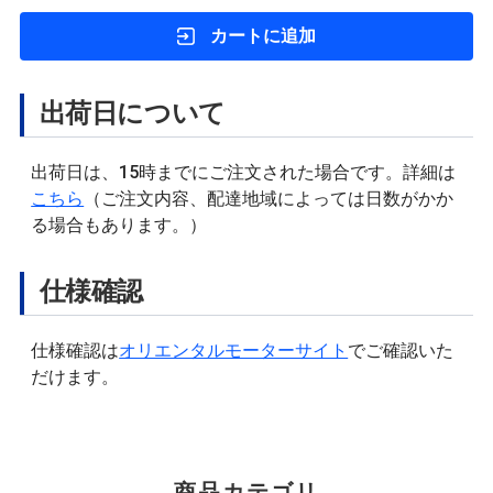
カートに追加
出荷日について
出荷日は、15時までにご注文された場合です。詳細は
こちら
（ご注文内容、配達地域によっては日数がかか
る場合もあります。）
仕様確認
仕様確認は
オリエンタルモーターサイト
でご確認いた
だけます。
商品カテゴリ