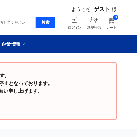
ゲスト
ようこそ
様
0
ログイン
新規登録
カート
企業情報
ます。
停止となっております。
い申し上げます。