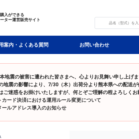
・購入ができる
モーター運営販売サイト
用案内・よくある質問
お問い合わせ
令和8年熊本地震の被害に遭われた皆さまへ、心よりお見舞い申し上げ
影響により、7/30（木）出荷分より熊本県への配送が
をお掛けいたしますが、何とぞご理解の程よろしくお願
トカード決済における運用ルール変更について
メールアドレス導入のお知らせ
A