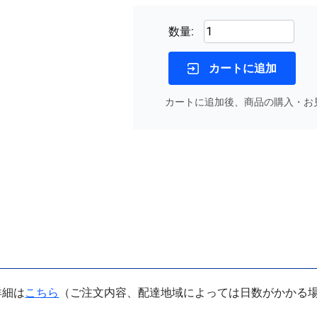
数量:
カートに追加
カートに追加後、商品の購入・お
詳細は
こちら
（ご注文内容、配達地域によっては日数がかかる