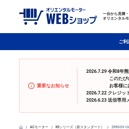
一台から見積
オリエンタル
ご利
2026.7.29 
このたびの地震の
重要なお知らせ
お客様にはご迷惑
2026.7.22
クレジッ
2026.6.23
送信専用
ACモーター
KIIシリーズ（新スタンダード）
2RK6GV-U