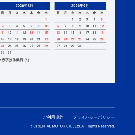
2026年8月
2026年9月
日
月
火
水
木
金
土
日
月
火
水
木
金
土
1
1
2
3
4
5
2
3
4
5
6
7
8
6
7
8
9
10
11
12
9
10
11
12
13
14
15
13
14
15
16
17
18
19
16
17
18
19
20
21
22
20
21
22
23
24
25
26
23
24
25
26
27
28
29
27
28
29
30
30
31
※赤字は休業日です
ご利用規約
プライバシーポリシー
c ORIENTAL MOTOR Co. , Ltd. All Rights Reserved.