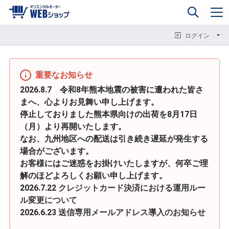
0
企業情報
カート
閉じる
閉じる
閉じる
ログイン
重要なお知らせ
2026.8.7 令和8年熊本地震の被害に遭われた皆さ
まへ、心よりお見舞い申し上げます。
停止しておりました熊本県向けの出荷を8月17日
（月）より再開いたします。
なお、九州地区への配送は引き続き遅延が発生する
場合がございます。
お客様にはご迷惑をお掛けいたしますが、何卒ご理
解のほどよろしくお願い申し上げます。
2026.7.22
クレジットカード決済における運用ルー
ル変更について
2026.6.23
送信専用メールアドレス導入のお知らせ