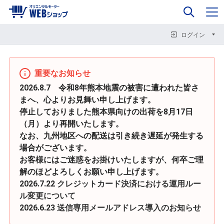
0
企業情報
カート
閉じる
閉じる
閉じる
ログイン
重要なお知らせ
2026.8.7 令和8年熊本地震の被害に遭われた皆さ
まへ、心よりお見舞い申し上げます。
停止しておりました熊本県向けの出荷を8月17日
（月）より再開いたします。
なお、九州地区への配送は引き続き遅延が発生する
場合がございます。
お客様にはご迷惑をお掛けいたしますが、何卒ご理
解のほどよろしくお願い申し上げます。
2026.7.22
クレジットカード決済における運用ルー
ル変更について
2026.6.23
送信専用メールアドレス導入のお知らせ