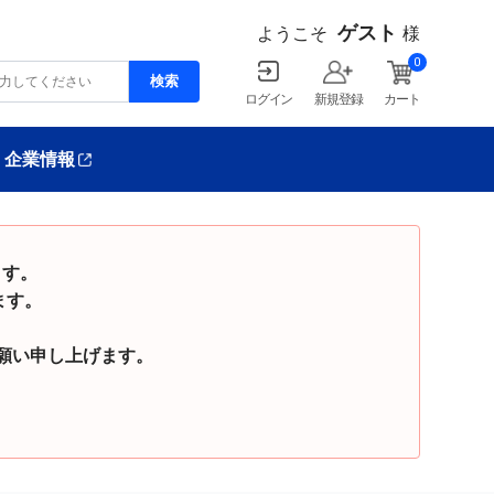
ゲスト
ようこそ
様
0
ログイン
新規登録
カート
企業情報
ます。
ます。
い申し上げます。