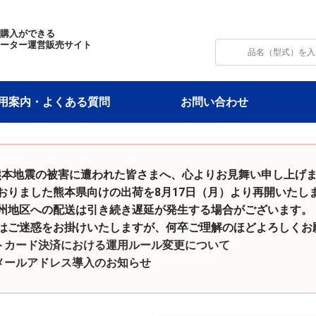
・購入ができる
モーター運営販売サイト
用案内・よくある質問
お問い合わせ
和8年熊本地震の被害に遭われた皆さまへ、心よりお見舞い申し上げ
た熊本県向けの出荷を8月17日（月）より再開いたし
の配送は引き続き遅延が発生する場合がございます。
をお掛けいたしますが、何卒ご理解のほどよろしくお願
トカード決済における運用ルール変更について
メールアドレス導入のお知らせ