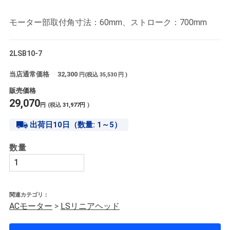
モーター部取付角寸法：60mm、ストローク：700mm
2LSB10-7
当店通常価格
32,300
円(税込
35,530
円 )
販売価格
29,070
円
(税込
31,977
円
)
出荷日10日（数量: 1～5）
数量
関連カテゴリ：
ACモーター
>
LSリニアヘッド