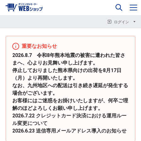
0
企業情報
カート
閉じる
閉じる
閉じる
ログイン
重要なお知らせ
2026.8.7 令和8年熊本地震の被害に遭われた皆さ
まへ、心よりお見舞い申し上げます。
停止しておりました熊本県向けの出荷を8月17日
（月）より再開いたします。
なお、九州地区への配送は引き続き遅延が発生する
場合がございます。
お客様にはご迷惑をお掛けいたしますが、何卒ご理
解のほどよろしくお願い申し上げます。
2026.7.22
クレジットカード決済における運用ルー
ル変更について
2026.6.23
送信専用メールアドレス導入のお知らせ