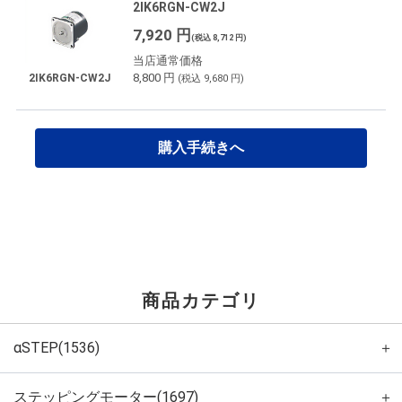
2IK6RGN-CW2J
7,920 円
(税込 8,712 円)
当店通常価格
8,800 円
2IK6RGN-CW2J
(税込 9,680 円)
購入手続きへ
商品カテゴリ
αSTEP(1536)
＋
ステッピングモーター(1697)
＋