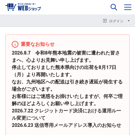
0
企業情報
カート
閉じる
閉じる
閉じる
ログイン
重要なお知らせ
2026.8.7 令和8年熊本地震の被害に遭われた皆さ
まへ、心よりお見舞い申し上げます。
停止しておりました熊本県向けの出荷を8月17日
（月）より再開いたします。
なお、九州地区への配送は引き続き遅延が発生する
場合がございます。
お客様にはご迷惑をお掛けいたしますが、何卒ご理
解のほどよろしくお願い申し上げます。
2026.7.22
クレジットカード決済における運用ルー
ル変更について
2026.6.23
送信専用メールアドレス導入のお知らせ