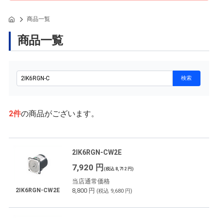
商品一覧
商品一覧
2
件
の商品がございます。
2IK6RGN-CW2E
7,920 円
(税込 8,712 円)
当店通常価格
8,800 円
2IK6RGN-CW2E
(税込 9,680 円)