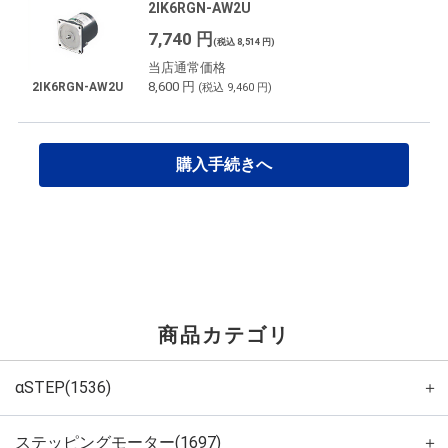
2IK6RGN-AW2U
7,740 円
(税込 8,514 円)
当店通常価格
8,600 円
2IK6RGN-AW2U
(税込 9,460 円)
購入手続きへ
商品カテゴリ
αSTEP(1536)
＋
ステッピングモーター(1697)
＋