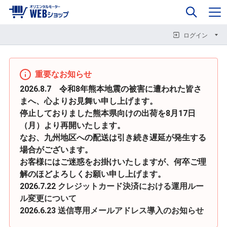
0
企業情報
カート
閉じる
閉じる
閉じる
ログイン
重要なお知らせ
2026.8.7 令和8年熊本地震の被害に遭われた皆さ
まへ、心よりお見舞い申し上げます。
停止しておりました熊本県向けの出荷を8月17日
（月）より再開いたします。
なお、九州地区への配送は引き続き遅延が発生する
場合がございます。
お客様にはご迷惑をお掛けいたしますが、何卒ご理
解のほどよろしくお願い申し上げます。
2026.7.22
クレジットカード決済における運用ルー
ル変更について
2026.6.23
送信専用メールアドレス導入のお知らせ