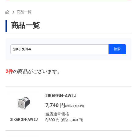
商品一覧
商品一覧
2
件
の商品がございます。
2IK6RGN-AW2J
7,740 円
(税込 8,514 円)
当店通常価格
8,600 円
2IK6RGN-AW2J
(税込 9,460 円)